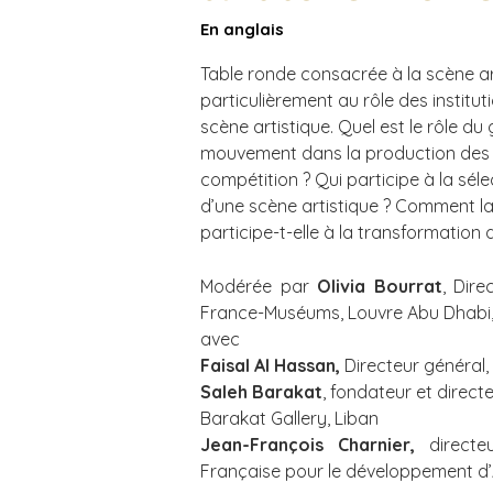
En anglais
Table ronde consacrée à la scène art
particulièrement au rôle des institu
scène artistique. Quel est le rôle du
mouvement dans la production des a
compétition ? Qui participe à la séle
d’une scène artistique ? Comment la
participe-t-elle à la transformation 
Modérée par
Olivia Bourrat
, Dire
France-Muséums, Louvre Abu Dhabi,
avec
Faisal Al Hassan,
Directeur général,
Saleh Barakat
, fondateur et directe
Barakat Gallery, Liban
Jean-François Charnier,
directe
Française pour le développement d’