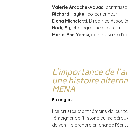
Valérie Arcache-Aouad
, commissai
Richard Haykel
, collectionneur
Elena Micheletti
, Directrice Associé
Hady Sy,
photographe plasticien
Marie-Ann Yemsi,
commissaire d’ex
L'importance de l'a
une histoire alterna
MENA
En anglais
Les artistes étant témoins de leur te
témoigner de l’Histoire qui se déroul
doivent-ils prendre en charge l’écritu