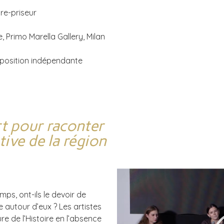
re-priseur
e, Primo Marella Gallery, Milan
position indépendante
rt pour raconter
tive de la région
mps, ont-ils le devoir de
e autour d’eux ? Les artistes
re de l’Histoire en l’absence