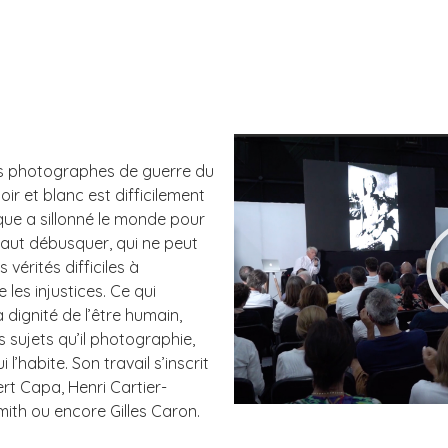
nds photographes de guerre du
r et blanc est difficilement
ue a sillonné le monde pour
 faut débusquer, qui ne peut
 vérités difficiles à
les injustices. Ce qui
 dignité de l’être humain,
s sujets qu’il photographie,
l’habite. Son travail s’inscrit
rt Capa, Henri Cartier-
ith ou encore Gilles Caron.