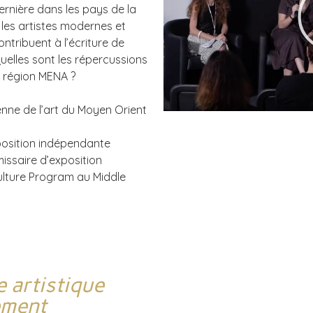
dernière dans les pays de la
les artistes modernes et
tribuent à l’écriture de
Quelles sont les répercussions
a région MENA ?
enne de l’art du Moyen Orient
osition indépendante
issaire d’exposition
Culture Program au Middle
e artistique
ement