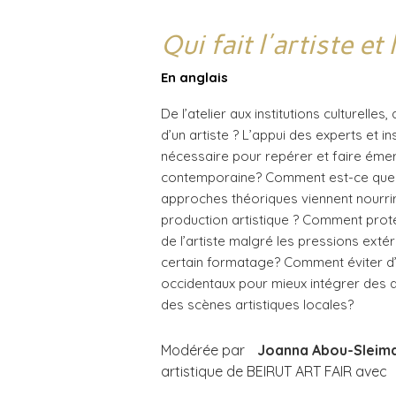
Qui fait l'artiste et
En anglais
De l’atelier aux institutions culturelles
d’un artiste ? L’appui des experts et inst
nécessaire pour repérer et faire émer
contemporaine? Comment est-ce que d
approches théoriques viennent nourri
production artistique ? Comment protége
de l’artiste malgré les pressions extér
certain formatage? Comment éviter d’
occidentaux pour mieux intégrer des 
des scènes artistiques locales?
Modérée par
Joanna Abou-Sleima
artistique de BEIRU