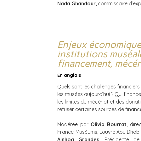
Nada Ghandour
, commissaire d’ex
Enjeux économique
institutions muséal
financement, mécé
En anglais
Quels sont les challenges financiers
les musées aujourd’hui ? Qui financ
les limites du mécénat et des donati
refuser certaines sources de finan
Modérée par
Olivia Bourrat
, dire
France-Muséums, Louvre Abu Dhabi, 
Ainhoa Grandes,
Présidente de