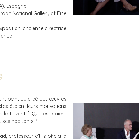
A), Espagne
ordan National Gallery of Fine
xposition, ancienne directrice
France
e
 ont peint ou créé des œuvres
lles étaient leurs motivations
 le Levant ? Quelles étaient
t ses habitants ?
ad,
professeur d’Histoire à la