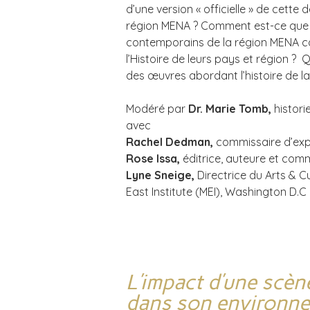
d’une version « officielle » de cette 
région MENA ? Comment est-ce que 
contemporains de la région MENA con
l’Histoire de leurs pays et région ? 
des œuvres abordant l’histoire de l
Modéré par
Dr. Marie Tomb,
histori
avec
Rachel Dedman,
commissaire d’exp
Rose Issa,
éditrice, auteure et comm
Lyne Sneige,
Directrice du Arts & 
East Institute (MEI), Washington D.C
L’impact d’une scèn
dans son environn