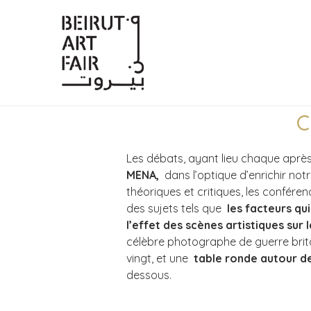
C
Les débats, ayant lieu chaque aprè
MENA,
dans l’optique d’enrichir not
théoriques et critiques, les confére
des sujets tels que
les facteurs qui
l’effet des scènes artistiques sur
célèbre photographe de guerre bri
vingt, et une
table ronde autour de 
dessous.