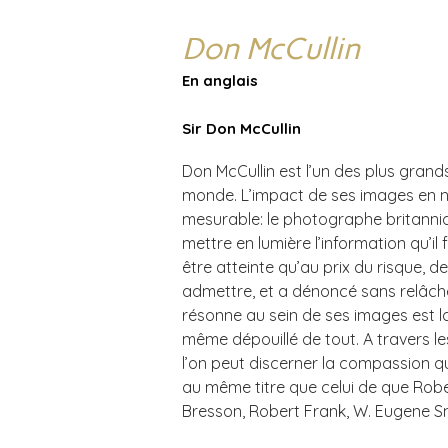
Don McCullin
En anglais
Sir Don McCullin
Don McCullin est l’un des plus gra
monde. L’impact de ses images en noi
mesurable: le photographe britanniq
mettre en lumière l’information qu’il
être atteinte qu’au prix du risque, des
admettre, et a dénoncé sans relâche 
résonne au sein de ses images est la
même dépouillé de tout. A travers le
l’on peut discerner la compassion qui 
au même titre que celui de que Robe
Bresson, Robert Frank, W. Eugene Sm